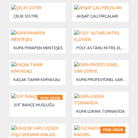
ÇELİK SİSTRE
AHŞAP ÇALI FIRÇALARI
KUPA PİMAPEN MENTEŞES
POLY. ASTARLI NİTRİL ELDİVEN
KAÇAK TAMİR KİMYASALI
KUPA PROFESYONEL SARI GÖNYE
YENI ÜRÜN
3/4’’ BAHÇE MUSLUĞU
KUPA LOKMA TORNAVİDA
YENI ÜRÜN