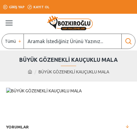
GIRIŞ YAP
KAYIT OL
Tümü
BÜYÜK GÖZENEKLİ KAUÇUKLU MALA
BÜYÜK GÖZENEKLİ KAUÇUKLU MALA
YORUMLAR