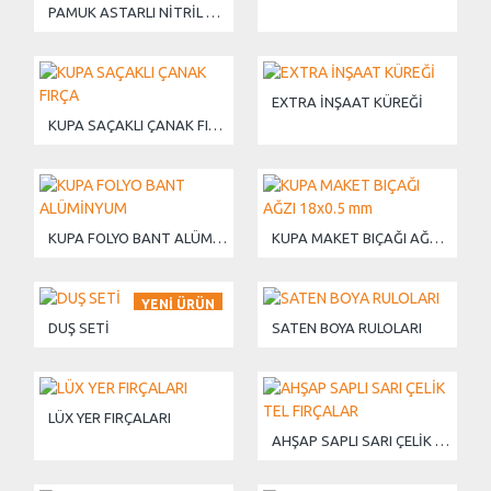
PAMUK ASTARLI NİTRİL ELDİVEN
EXTRA İNŞAAT KÜREĞİ
KUPA SAÇAKLI ÇANAK FIRÇA
KUPA FOLYO BANT ALÜMİNYUM
KUPA MAKET BIÇAĞI AĞZI 18x0.5 mm
YENI ÜRÜN
DUŞ SETİ
SATEN BOYA RULOLARI
LÜX YER FIRÇALARI
AHŞAP SAPLI SARI ÇELİK TEL FIRÇALAR