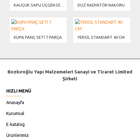
KAUÇUK SAPLI ÜÇGEN DİŞLİ SERAMİK MALASI
DÜZ RADYATÖR RAKORU
KUPA PANÇ SETİ 7 PARÇA
YERSİL STANDART 40 CM
Bozkıroğlu Yapı Malzemeleri Sanayi ve Ticaret Limited
Şirketi
HIZLI MENÜ
Anasayfa
Kurumsal
E-katalog
Ürünlerimiz