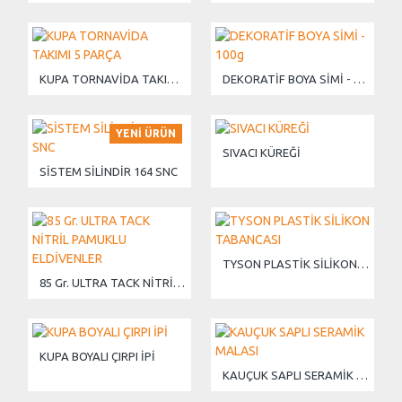
KUPA TORNAVİDA TAKIMI 5 PARÇA
DEKORATİF BOYA SİMİ - 100g
YENI ÜRÜN
SIVACI KÜREĞİ
SİSTEM SİLİNDİR 164 SNC
TYSON PLASTİK SİLİKON TABANCASI
85 Gr. ULTRA TACK NİTRİL PAMUKLU ELDİVENLER
KUPA BOYALI ÇIRPI İPİ
KAUÇUK SAPLI SERAMİK MALASI