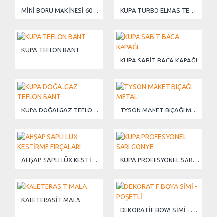
MİNİ BORU MAKİNESİ 600 W
KUPA TURBO ELMAS TESTERE
KUPA TEFLON BANT
KUPA SABİT BACA KAPAĞI
KUPA DOĞALGAZ TEFLON BANT
TYSON MAKET BIÇAĞI METAL
AHŞAP SAPLI LÜX KESTİRME FIRÇALARI
KUPA PROFESYONEL SARI GÖNYE
KALETERASİT MALA
DEKORATİF BOYA SİMİ - POŞETLİ